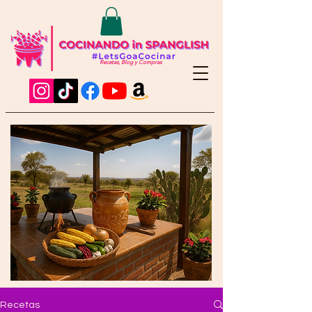
Recetas, Blog y Compras
Recetas