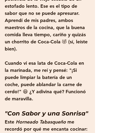
estofado lento. Ese es el tipo de 
sabor que no se puede apresurar. 
Aprendí de mis padres, ambos 
maestros de la cocina, que la buena 
comida lleva tiempo, cariño y quizás 
un chorrito de Coca-Cola 🤣 (sí, leíste 
bien). 
Cuando vi esa lata de Coca-Cola en 
la marinada, me reí y pensé: "¡Si 
puede limpiar la batería de un 
coche, puede ablandar la carne de 
cerdo!" 😆 ¿Y adivina qué? Funcionó 
de maravilla.
"Con Sabor y una Sonrisa"
Este 
Horneado Tabasqueño
 me 
recordó por qué me encanta cocinar: 