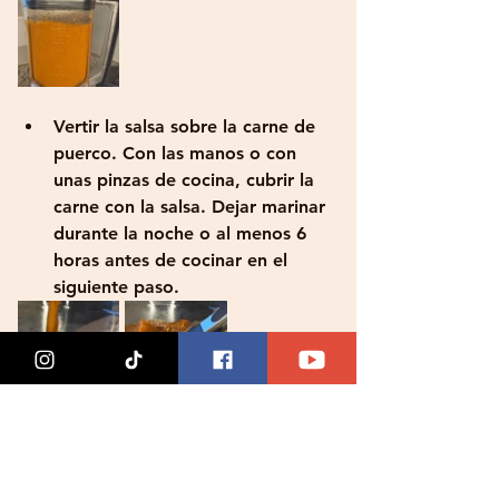
Vertir la salsa sobre la carne de 
puerco. Con las manos o con 
unas pinzas de cocina, cubrir la 
carne con la salsa. Dejar marinar 
durante la noche o al menos 6 
horas antes de cocinar en el 
siguiente paso.
En una olla grande a fuego 
medio agregar de 1 a 2 
cucharadas de aceite. Una vez 