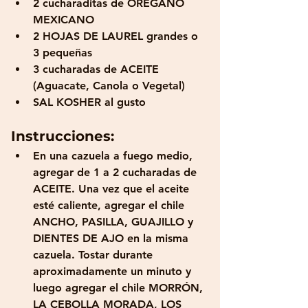
2 cucharaditas de ORÉGANO 
MEXICANO
2 HOJAS DE LAUREL grandes o 
3 pequeñas
3 cucharadas de ACEITE 
(Aguacate, Canola o Vegetal)
SAL KOSHER al gusto
Instrucciones:
En una cazuela a fuego medio, 
agregar de 1 a 2 cucharadas de 
ACEITE. Una vez que el aceite 
esté caliente, agregar el chile 
ANCHO, PASILLA, GUAJILLO y 
DIENTES DE AJO en la misma 
cazuela. Tostar durante 
aproximadamente un minuto y 
luego agregar el chile MORRÓN, 
LA CEBOLLA MORADA, LOS 