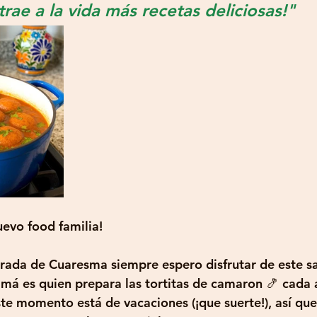
rae a la vida más recetas deliciosas!"
uevo food familia!
rada de Cuaresma siempre espero disfrutar de este sab
amá es quien prepara las tortitas de camaron 🍤 cada 
ste momento está de vacaciones (¡que suerte!), así que