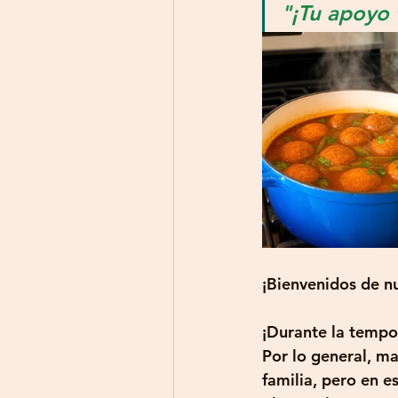
"¡Tu apoyo t
¡Bienvenidos de n
¡Durante la tempo
Por lo general, m
familia, pero en e