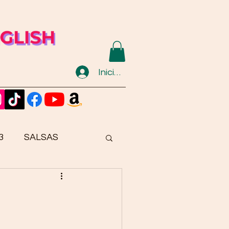
Iniciar sesión
3
SALSAS
STRES
            