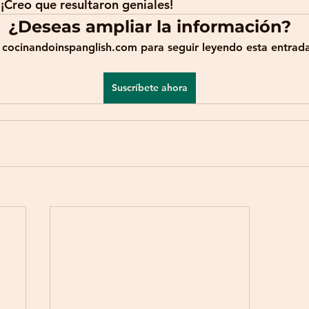
 ¡Creo que resultaron geniales! 
¿Deseas ampliar la información?
 cocinandoinspanglish.com para seguir leyendo esta entrada
Suscríbete ahora