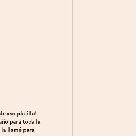
roso platillo! 
año para toda la 
 la llamé para 