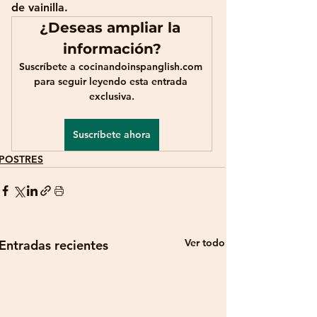
de vainilla. 
¿Deseas ampliar la 
información?
Suscríbete a cocinandoinspanglish.com 
para seguir leyendo esta entrada 
exclusiva.
Suscríbete ahora
POSTRES
Ver todo
Entradas recientes