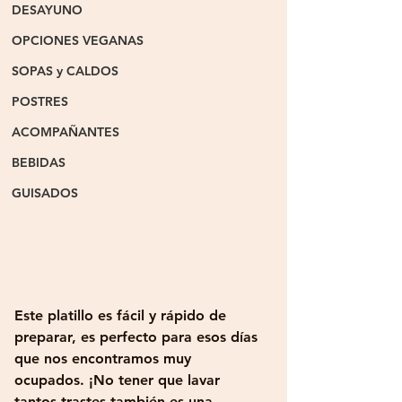
DESAYUNO
OPCIONES VEGANAS
SOPAS y CALDOS
POSTRES
ACOMPAÑANTES
BEBIDAS
GUISADOS
Este platillo es fácil y rápido de 
preparar, es perfecto para esos días 
que nos encontramos muy 
ocupados. ¡No tener que lavar 
tantos trastes también es una 