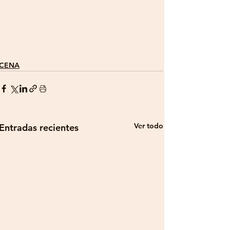
CENA
Ver todo
Entradas recientes