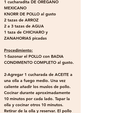
1 cucharadita DE ORÉGANO 
MEXICANO
KNORR DE POLLO al gusto
2 tazas de ARROZ
2 a 3 tazas de AGUA
1 taza de CHICHARO y 
ZANAHORIAS picadas
Procedimiento:
1-Sazonar el POLLO con BADIA 
CONDIMENTO COMPLETO al gusto.
2-Agregar 1 cucharada de ACEITE a 
una olla a fuego medio. Una vez 
caliente añadir los muslos de pollo. 
Cocinar durante aproximadamente 
10 minutos por cada lado. Tapar la 
olla y cocinar otros 10 minutos. 
Retirar de la olla y reservar. El pollo 